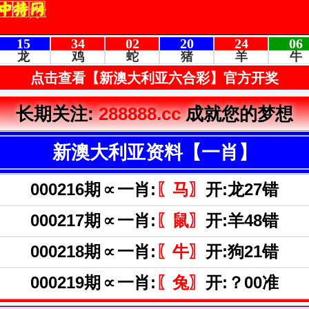
长期关注:
288888.cc
成就您的梦想
新澳大利亚资料【一肖】
000216期∝一肖:
〖马〗
开:龙27错
000217期∝一肖:
〖鼠〗
开:羊48错
000218期∝一肖:
〖牛〗
开:狗21错
000219期∝一肖:
〖兔〗
开:？00准