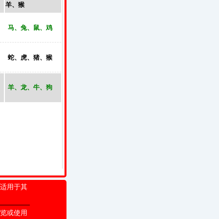
适用于其
览或使用