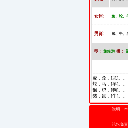
说明：本
论坛免责