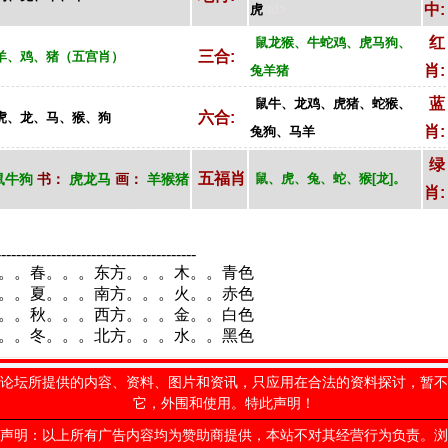
论坛所提供的内容、资料、图片和资讯，只应用在合法的资料探讨，暂不
它，外围和使用。特此声明！
声明：以上所有广告内容均为赞助商提供，本站不对其经营行为负责。浏