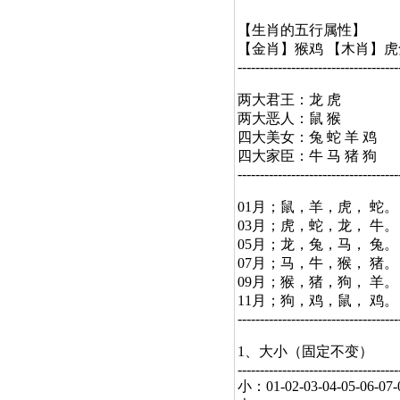
【生肖的五行属性】
【金肖】猴鸡 【木肖】虎
------------------------------------
两大君王：龙 虎
两大恶人：鼠 猴
四大美女：兔 蛇 羊 鸡
四大家臣：牛 马 猪 狗
------------------------------------
01月；鼠，羊，虎， 蛇。
03月；虎，蛇，龙， 牛。
05月；龙，兔，马， 兔。
07月；马，牛，猴， 猪。
09月；猴，猪，狗， 羊。
11月；狗，鸡，鼠， 鸡。
------------------------------------
1、大小（固定不变）
------------------------------------
小：01-02-03-04-05-06-07-08