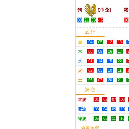
狗
[冲 兔]
09
21
33
45
08
五 行
金
04
05
12
13
木
08
09
16
17
水
01
14
15
22
火
02
03
10
11
土
06
07
20
21
波 色
红波
01
02
07
08
蓝波
03
04
09
10
绿波
05
06
11
16
合数单双