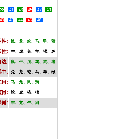
38
41
43
45
47
49
40
42
44
46
48
阴性:
鼠、龙、蛇、马、狗、猪
阳性:
牛、虎、兔、羊、猴、鸡
白边:
鼠、牛、虎、鸡、狗、猪
黑中:
兔、龙、蛇、马、羊、猴
红肖:
马、兔、鼠、鸡
蓝肖:
蛇、虎、猪、猴
绿肖:
羊、龙、牛、狗