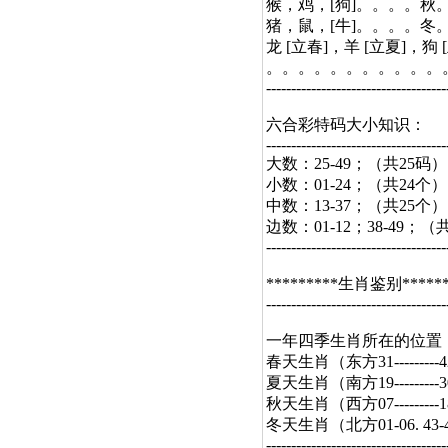
猴，鸡，[狗]。。。。秋
猪，鼠，[牛]。。。。冬
龙 [立春]，羊 [立夏]，狗 
。。。。。。。。。。。
------------------------------------
六合彩特码大小知识：
------------------------------------
大数：25-49；（共25码）
小数：01-24；（共24个）
中数：13-37；（共25个）
边数：01-12；38-49；（
------------------------------------
*********生肖鉴别******
------------------------------------
一年四季生肖所在的位置
春天生肖（东方31-------
夏天生肖（南方19-------
秋天生肖（西方07-------
冬天生肖（北方01-06. 4
------------------------------------