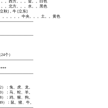
。。。西方。。。金。。白色
。。。北方。。。水。。黑色
[立秋]，牛 [立东]
。。。。。。中央。。。土。。黄色
----------------------------
----------------------------
共24个）
----------------------------
***
----------------------------
--42）：兔、虎、龙。
--30）：马、蛇、羊。
--18）：鸡、猴、狗。
3-49）：鼠、猪、牛。
----------------------------