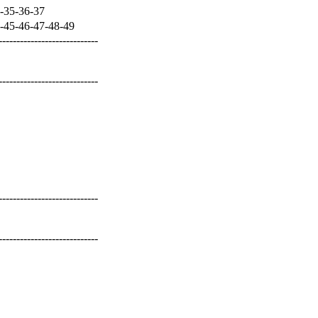
-35-36-37
45-46-47-48-49
----------------------------
----------------------------
----------------------------
----------------------------